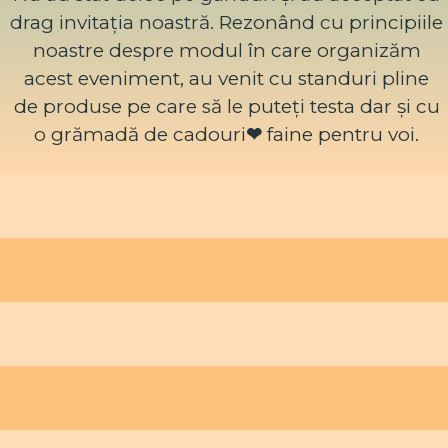
drag invitația noastră. Rezonând cu principiile
noastre despre modul în care organizăm
acest eveniment, au venit cu standuri pline
de produse pe care să le puteți testa dar și cu
o grămadă de cadouri
❤
faine pentru voi.