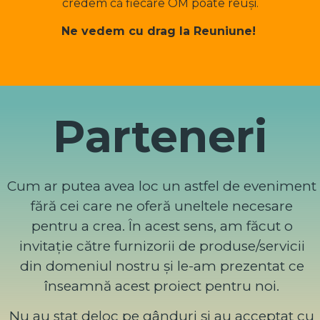
credem că fiecare OM poate reuși.
Ne vedem cu drag la Reuniune!
Parteneri
Cum ar putea avea loc un astfel de eveniment
fără cei care ne oferă uneltele necesare
pentru a crea. În acest sens, am
făcut o
invitație către furnizorii de produse/servicii
din domeniul nostru și le-am prezentat ce
înseamnă acest proiect pentru noi.
Nu au stat deloc pe gânduri și au acceptat cu