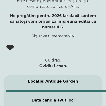
Este despre generozitate, creștere și o
comunitate cu #zeroHATE.
Ne pregătim pentru 2026 iar dacă suntem
sănătoși vom organiza împreună ediția cu
numărul 6.
Sigur va fi memorabilă!
❤
Cu drag,
Ovidiu Leșan.
Locație: Antique Garden
Data când a avut loc: