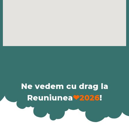
Ne vedem cu drag la
Reuniunea
❤2026
!