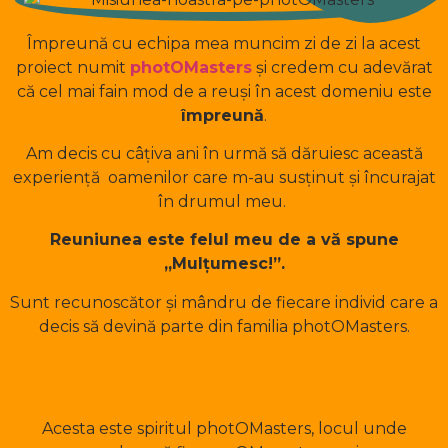
Împreună cu echipa mea muncim zi de zi la acest
proiect numit
photOMasters
și credem cu adevărat
că cel mai fain mod de a reuși în acest domeniu este
împreună
.
Am decis cu câțiva ani în urmă să dăruiesc această
experiență oamenilor care m-au susținut și încurajat
în drumul meu.
Reuniunea este felul meu de a vă spune
„Mulțumesc!”.
Sunt recunoscător și mândru de fiecare individ care a
decis să devină parte din familia photOMasters.
Acesta este spiritul photOMasters, locul unde