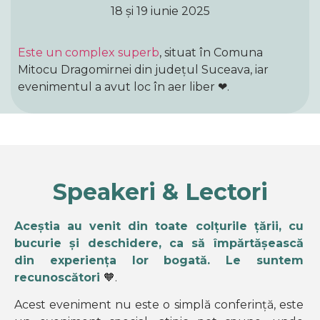
18 și 19 iunie 2025
Este un complex superb
, situat în Comuna
Mitocu Dragomirnei din județul Suceava, iar
evenimentul a avut loc în aer liber
❤.
Speakeri & Lectori
Aceștia au venit din toate colțurile țării, cu
bucurie și deschidere, ca să împărtășească
din experiența lor bogată. Le suntem
recunoscători
🧡.
Acest eveniment nu este o simplă conferință, este