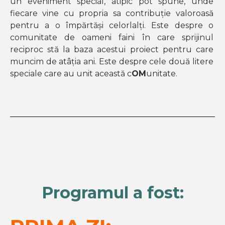
un eveniment special, atipic pot spune, unde
fiecare vine cu propria sa contribuție valoroasă
pentru a o împărtăși celorlalți. Este despre o
comunitate de oameni faini în care sprijinul
reciproc stă la baza acestui proiect pentru care
muncim de atâția ani. Este despre cele două litere
speciale care au unit această c
OM
unitate.
Programul a fost: