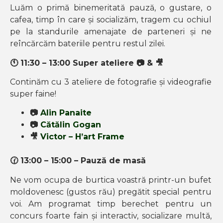
Luăm o primă binemeritată pauză, o gustare, o
cafea, timp în care și socializăm, tragem cu ochiul
pe la standurile amenajate de parteneri și ne
reîncărcăm bateriile pentru restul zilei.
🕚
11:30 – 13:00 Super ateliere
📷
&
🎥
Continăm cu 3 ateliere de fotografie și videografie
super faine!
📷
Alin Panaite
📷
Cătălin Gogan
🎥
Victor – H’art Frame
🕜
13:00 – 15:00 – Pauză de masă
Ne vom ocupa de burtica voastră printr-un bufet
moldovenesc (gustos rău) pregătit special pentru
voi.
Am programat timp berechet pentru un
concurs foarte fain și interactiv, socializare multă,