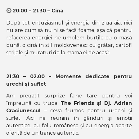
🕗
20:00 – 21.30 – Cina
După tot entuziasmul și energia din ziua aia, nici
nu are cum să nu ni se facă foame, așa că pentru
refacerea energiei ne umplem burțile cu o masă
bună, o cină în stil moldovenesc cu grătar, cartofi
scrijele și murături de la mama ei de acasă.
21:30 – 02.00 – Momente dedicate pentru
urechi și suflet
Am pregătit surprize faine tare pentru voi
împreună cu trupa
The Friends și Dj. Adrian
Craciunescul
– ceva frumos pentru urechi și
suflet. Aici ne reunim în gânduri și emoții
autentice, cu folk românesc și cu energia aparte
oferită de un trance autentic.